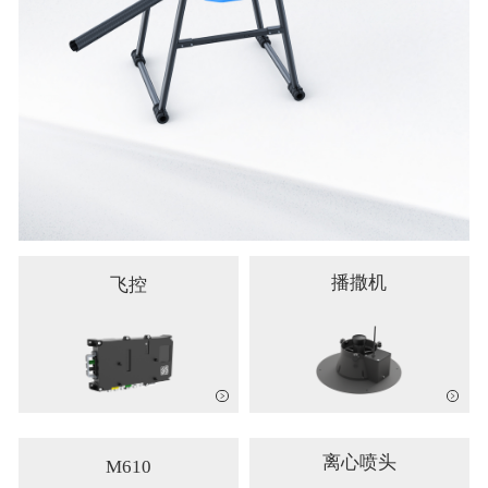
播撒机
飞控
离心喷头
M610