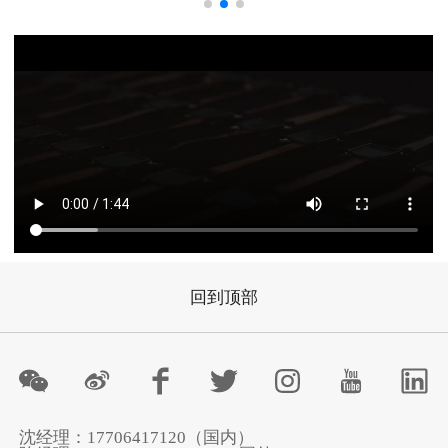
回到顶部
沈经理：17706417120（国内）