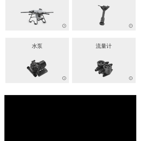
水泵
流量计