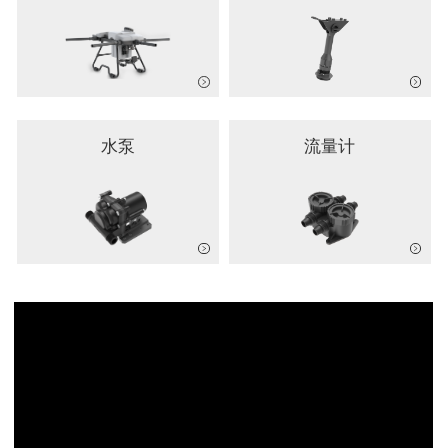
水泵
流量计