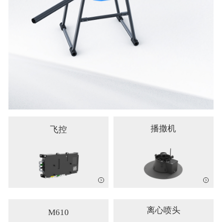
播撒机
飞控
离心喷头
M610