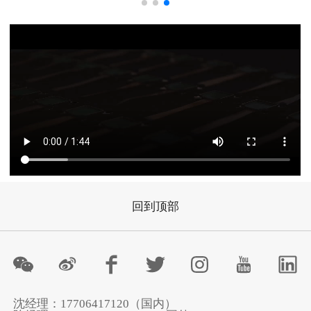
回到顶部
沈经理：17706417120（国内）