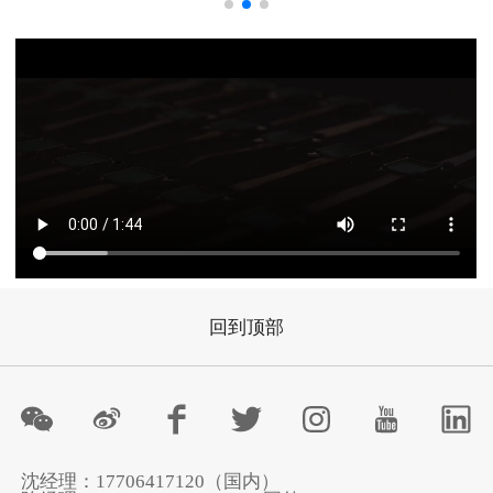
回到顶部
沈经理：17706417120（国内）