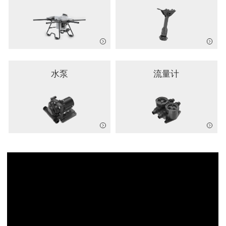
水泵
流量计