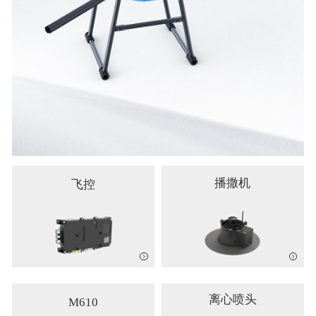
播撒机
飞控
离心喷头
M610